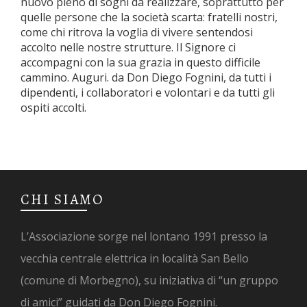
nuovo pieno di sogni da realizzare, soprattutto per
quelle persone che la società scarta: fratelli nostri,
come chi ritrova la voglia di vivere sentendosi
accolto nelle nostre strutture. Il Signore ci
accompagni con la sua grazia in questo difficile
cammino. Auguri. da Don Diego Fognini, da tutti i
dipendenti, i collaboratori e volontari e da tutti gli
ospiti accolti.
CHI SIAMO
L’Associazione sorge nel lontano 1991 presso la
vecchia centrale elettrica in località San Bello
(comune di Morbegno), su iniziativa di “un gruppo
di amici” guidati da Don Diego Fognini.