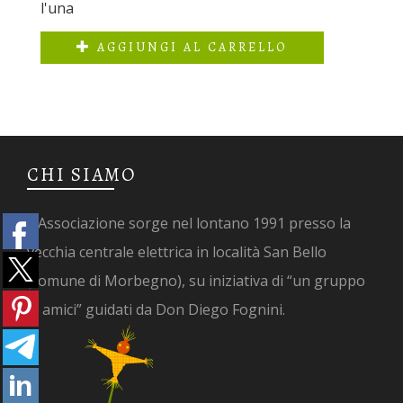
l'una
AGGIUNGI AL CARRELLO
CHI SIAMO
L’Associazione sorge nel lontano 1991 presso la
vecchia centrale elettrica in località San Bello
(comune di Morbegno), su iniziativa di “un gruppo
di amici” guidati da Don Diego Fognini.