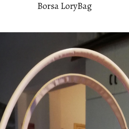
Borsa LoryBag