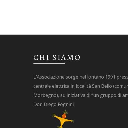
CHI SIAMO
L’Associazione sorge nel lontano 1991 press
centrale elettrica in località San Bello (comu
Morbegno), su iniziativa di “un gruppo di ami
Don Diego Fognini.