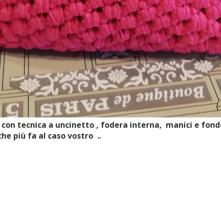
con tecnica a uncinetto , fodera interna, manici e fond
che più fa al caso vostro ..