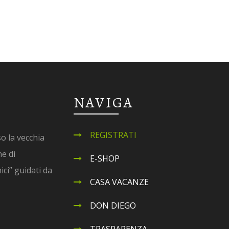
NAVIGA
REGISTRATI
o la vecchia
ne di
E-SHOP
ci” guidati da
CASA VACANZE
DON DIEGO
TRASPARENZA