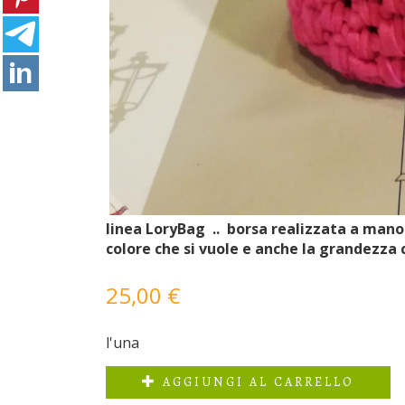
linea LoryBag ..
borsa realizzata a mano 
colore che si vuole e anche la grandezza 
25,00 €
l'una
AGGIUNGI AL CARRELLO