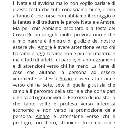
Il Natale si avvicina ma io non voglio parlare di
questa festa che tutti conosciamo bene, il mio
affanno è che forse non abbiamo il coraggio o
la fantasia di tradurre le parole Natale e Amore.
Ma per chi? Abbiamo ascoltato alla festa del
Cristo Re un vangelo molto provocatorio e che
a mio parere è il metro di giudizio del nostro
essere vivi.
Amore
è avere attenzione verso chi
ha fame e oggi la fame non è più così materiale
ma è fatti di affetti, di parole, di apprezzamenti
e di attenzioni verso chi ha meno. La fame di
cose che aiutano la persona ad essere
veramente sé stessa.
Amare
è avere attenzione
verso chi ha sete, sete di quella giustizia che
cambia il percorso della storia e che dona pari
dignità ad ogni individuo. Percorso di una storia
che tante volte è protesa verso interessi
economici e non verso la promozione della
persona.
Amare
è attenzione verso chi è
profugo, forestiero, straniero. In tempi come