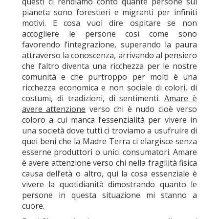
questi ci rendiamo conto quante persone sul
pianeta sono forestieri e migranti per infiniti
motivi. E cosa vuol dire ospitare se non
accogliere le persone cosi come sono
favorendo l’integrazione, superando la paura
attraverso la conoscenza, arrivando al pensiero
che l’altro diventa una ricchezza per le nostre
comunità e che purtroppo per molti è una
ricchezza economica e non sociale di colori, di
costumi, di tradizioni, di sentimenti.
Amare è
avere attenzione
verso chi è nudo cioè verso
coloro a cui manca l’essenzialità per vivere in
una società dove tutti ci troviamo a usufruire di
quei beni che la Madre Terra ci elargisce senza
esserne produttori o unici consumatori. Amare
è avere attenzione verso chi nella fragilità fisica
causa dell’età o altro, qui la cosa essenziale è
vivere la quotidianità dimostrando quanto le
persone in questa situazione mi stanno a
cuore.